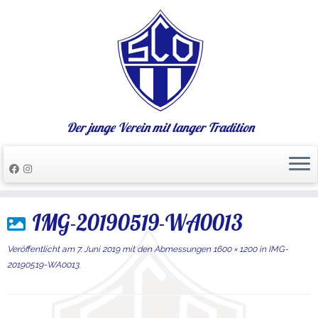
Der junge Verein mit langer Tradition
Zum
IMG-20190519-WA0013
Inhalt
springen
Veröffentlicht am
7. Juni 2019
mit den Abmessungen
1600 × 1200
in
IMG-
20190519-WA0013
.