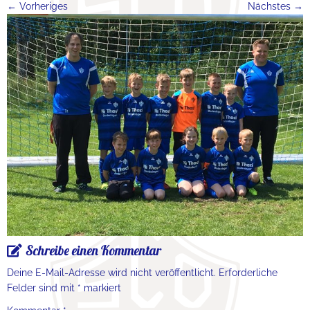
← Vorheriges
Nächstes →
Schreibe einen Kommentar
Deine E-Mail-Adresse wird nicht veröffentlicht.
Erforderliche
Felder sind mit
*
markiert