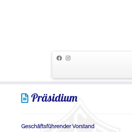
Zum
Präsidium
Inhalt
springen
Geschäftsführender Vorstand