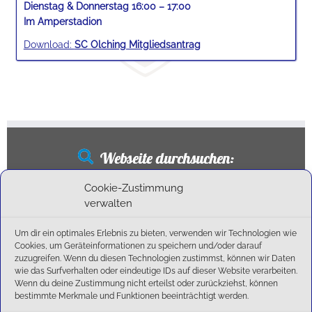
Dienstag & Donnerstag 16:00 – 17:00
Im Amperstadion
Download:
SC Olching Mitgliedsantrag
Webseite durchsuchen:
Suchen
Cookie-Zustimmung
nach:
verwalten
Um dir ein optimales Erlebnis zu bieten, verwenden wir Technologien wie
Cookies, um Geräteinformationen zu speichern und/oder darauf
Neueste Beiträge
zuzugreifen. Wenn du diesen Technologien zustimmst, können wir Daten
wie das Surfverhalten oder eindeutige IDs auf dieser Website verarbeiten.
Wenn du deine Zustimmung nicht erteilst oder zurückziehst, können
SCO schafft Double und Hattrick: Sparkassencup bleibt in Olching
bestimmte Merkmale und Funktionen beeinträchtigt werden.
Ballschule erweitert!