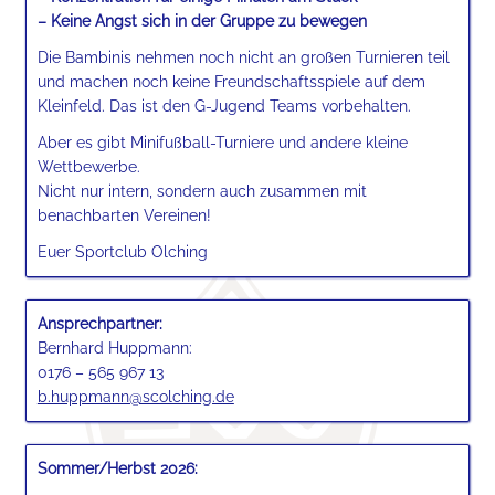
– Keine Angst sich in der Gruppe zu bewegen
Die Bambinis nehmen noch nicht an großen Turnieren teil
und machen noch keine Freundschaftsspiele auf dem
Kleinfeld. Das ist den G-Jugend Teams vorbehalten.
Aber es gibt Minifußball-Turniere und andere kleine
Wettbewerbe.
Nicht nur intern, sondern auch zusammen mit
benachbarten Vereinen!
Euer Sportclub Olching
Ansprechpartner:
Bernhard Huppmann:
0176 – 565 967 13
b.huppmann@scolching.de
Sommer/Herbst 2026: