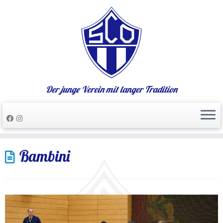
Der junge Verein mit langer Tradition
Zum
Bambini
Inhalt
springen