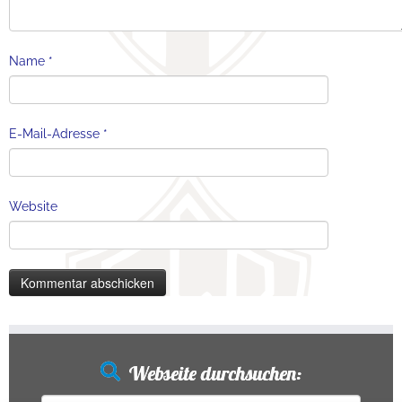
Name
*
E-Mail-Adresse
*
Website
Webseite durchsuchen: