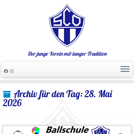
Der junge Verein mit langer Tradition
Zum
Archiv für den Tag:
28. Mai
Inhalt
springen
2026