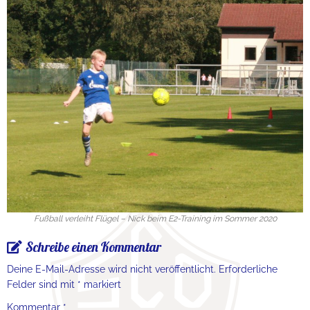
Fußball verleiht Flügel – Nick beim E2-Training im Sommer 2020
Schreibe einen Kommentar
Deine E-Mail-Adresse wird nicht veröffentlicht.
Erforderliche
Felder sind mit
*
markiert
Kommentar
*