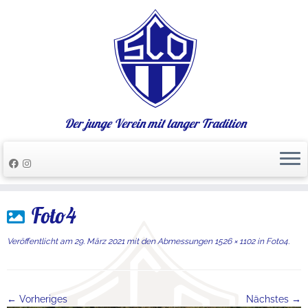
Der junge Verein mit langer Tradition
Zum
Foto4
Inhalt
springen
Veröffentlicht am
29. März 2021
mit den Abmessungen
1526 × 1102
in
Foto4
.
← Vorheriges
Nächstes →