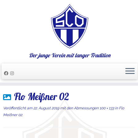
Der junge Verein mit langer Tradition
Zum
Flo Meißner 02
Inhalt
springen
Veröffentlicht am
22. August 2019
mit den Abmessungen
100 × 133
in
Flo
Meißner 02
.