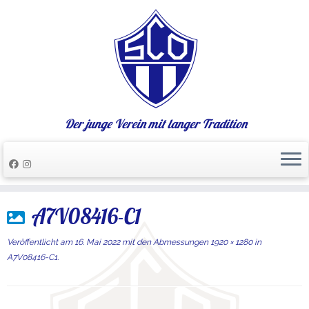
Der junge Verein mit langer Tradition
Zum
A7V08416-C1
Inhalt
springen
Veröffentlicht am
16. Mai 2022
mit den Abmessungen
1920 × 1280
in
A7V08416-C1
.