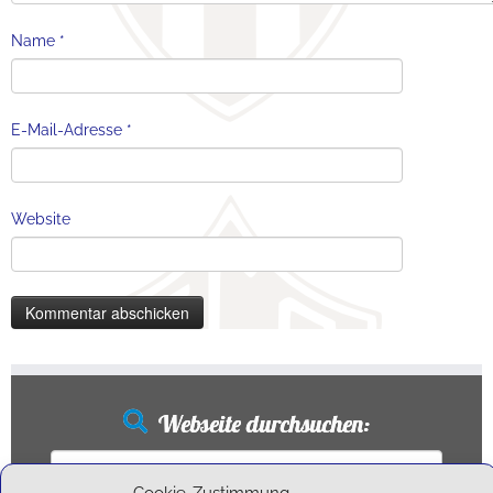
Name
*
E-Mail-Adresse
*
Website
Webseite durchsuchen:
Suchen
nach: