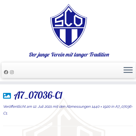
Der junge Verein mit langer Tradition
Zum
A7_07036-C1
Inhalt
springen
Veröffentlicht am
12. Juli 2021
mit den Abmessungen
1440 × 1920
in
A7_07036-
C1
.