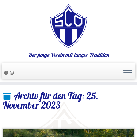
Der junge Verein mit langer Tradition
Zum
Archiv für den Tag:
25.
Inhalt
springen
November 2023