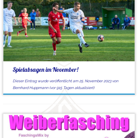
Spielabsagen im November!
Dieser Eintrag wurde veröffentlicht am
25. November 2023
von
Bernhard Huppmann
(vor 915 Tagen aktualisiert)