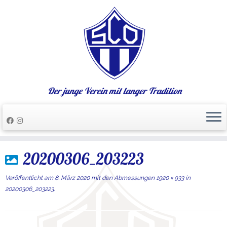
Der junge Verein mit langer Tradition
Zum
20200306_203223
Inhalt
springen
Veröffentlicht am
8. März 2020
mit den Abmessungen
1920 × 933
in
20200306_203223
.