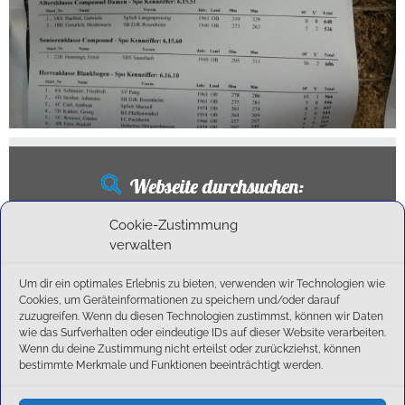
Webseite durchsuchen:
Suchen
Cookie-Zustimmung
nach:
verwalten
Um dir ein optimales Erlebnis zu bieten, verwenden wir Technologien wie
Cookies, um Geräteinformationen zu speichern und/oder darauf
Neueste Beiträge
zuzugreifen. Wenn du diesen Technologien zustimmst, können wir Daten
wie das Surfverhalten oder eindeutige IDs auf dieser Website verarbeiten.
Wenn du deine Zustimmung nicht erteilst oder zurückziehst, können
Ballschule erweitert!
bestimmte Merkmale und Funktionen beeinträchtigt werden.
6:1-Triumph im Heimfinale: Der SC Olching schießt sich zurück in die Landesliga!
Kegelsaison wieder Gestartet