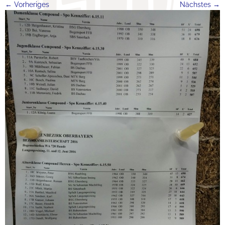
← Vorheriges
Nächstes →