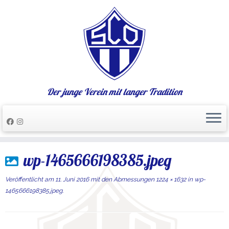
Der junge Verein mit langer Tradition
Zum
wp-1465666198385.jpeg
Inhalt
springen
Veröffentlicht am
11. Juni 2016
mit den Abmessungen
1224 × 1632
in
wp-
1465666198385.jpeg
.