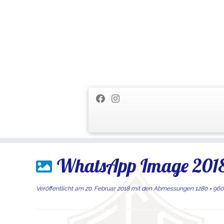
Zum
WhatsApp Image 2018-
Inhalt
springen
Veröffentlicht am
20. Februar 2018
mit den Abmessungen
1280 × 960