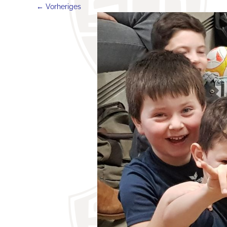
← Vorheriges