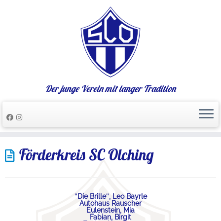
Der junge Verein mit langer Tradition
Zum
Förderkreis SC Olching
Inhalt
springen
″Die Brille″, Leo Bayrle
Autohaus Rauscher
Eulenstein, Mia
Fabian, Birgit