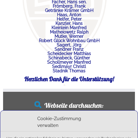
Facher, Hans sen.
Frömberg, Frank
Getränke Krämer GmbH
Haas, Anton
Helfer, Peter
Kanzler, Hans
Kleinlein Manfred
Matheiowetz Ralph
Mutke, Werner
Robert Glück Wohnbau GmbH
Sagert, Jörg
Sandner Franz
Scheidecker Matthias
Schinabeck, Günther
Schollmeyer Manfred
Sedlmayr Christl
Stadnik Thomas
Herzlichen Dank für die Unterstützung!
Webseite durchsuchen:
Suchen
Cookie-Zustimmung
nach:
verwalten