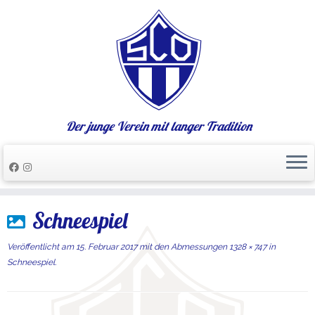
Der junge Verein mit langer Tradition
Zum
Schneespiel
Inhalt
springen
Veröffentlicht am
15. Februar 2017
mit den Abmessungen
1328 × 747
in
Schneespiel
.