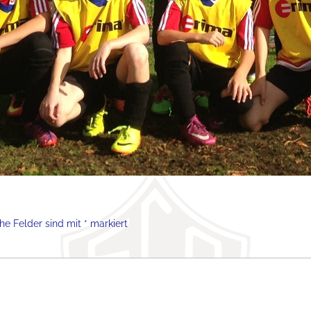
che Felder sind mit
*
markiert