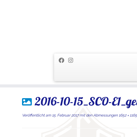
Zum
2016-10-15_SCO-E1_ge
Inhalt
springen
Veröffentlicht am
15. Februar 2017
mit den Abmessungen
1652 × 1165