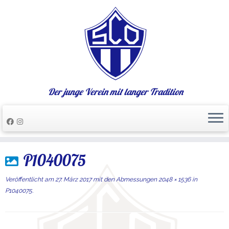
Der junge Verein mit langer Tradition
Zum
P1040075
Inhalt
springen
Veröffentlicht am
27. März 2017
mit den Abmessungen
2048 × 1536
in
P1040075
.