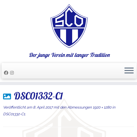
Der junge Verein mit langer Tradition
Zum
DSC01332-C1
Inhalt
springen
Veröffentlicht am
8. April 2017
mit den Abmessungen
1920 × 1280
in
DSC01332-C1
.