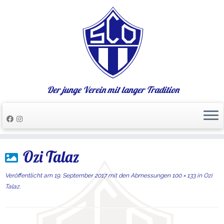
Der junge Verein mit langer Tradition
Zum
Ozi Talaz
Inhalt
springen
Veröffentlicht am
19. September 2017
mit den Abmessungen
100 × 133
in
Ozi
Talaz
.