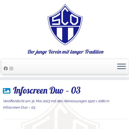
Der junge Verein mit langer Tradition
Zum
Infoscreen Duo – 03
Inhalt
springen
Veröffentlicht am
31. Mai 2023
mit den Abmessungen
1920 × 1080
in
Infoscreen Duo – 03
.