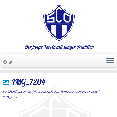
Der junge Verein mit langer Tradition
Zum
IMG_7204
Inhalt
springen
Veröffentlicht am
14. März 2023
mit den Abmessungen
1920 × 1440
in
IMG_7204
.