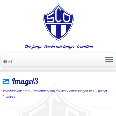
Der junge Verein mit langer Tradition
Zum
Image13
Inhalt
springen
Veröffentlicht am
10. Dezember 2016
mit den Abmessungen
1200 × 900
in
Image13
.