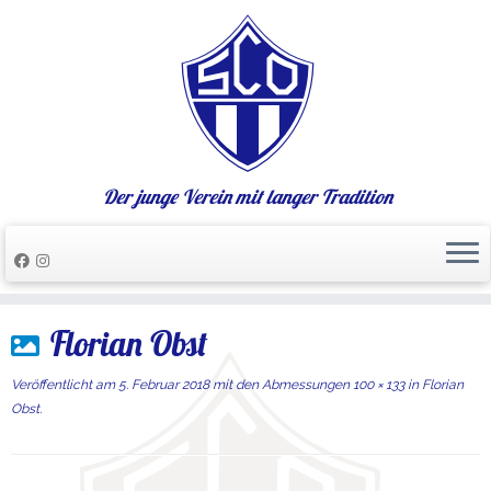
Der junge Verein mit langer Tradition
Zum
Florian Obst
Inhalt
springen
Veröffentlicht am
5. Februar 2018
mit den Abmessungen
100 × 133
in
Florian
Obst
.