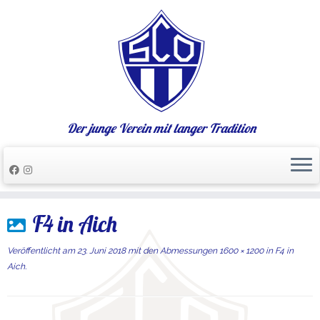
Der junge Verein mit langer Tradition
Zum
F4 in Aich
Inhalt
springen
Veröffentlicht am
23. Juni 2018
mit den Abmessungen
1600 × 1200
in
F4 in
Aich
.