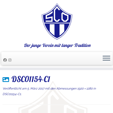
Der junge Verein mit langer Tradition
Zum
DSC01154-C1
Inhalt
springen
Veröffentlicht am
5. März 2017
mit den Abmessungen
1920 × 1280
in
DSC01154-C1
.