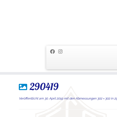
Zum
290419
Inhalt
springen
Veröffentlicht am
30. April 2019
mit den Abmessungen
302 × 302
in
29