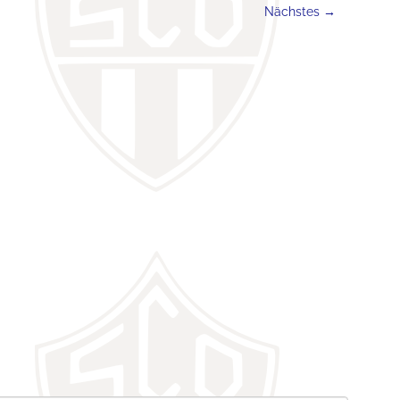
Nächstes →