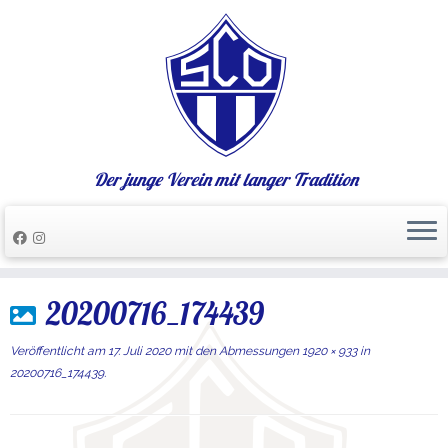
Der junge Verein mit langer Tradition
Zum
20200716_174439
Inhalt
springen
Veröffentlicht am
17. Juli 2020
mit den Abmessungen
1920 × 933
in
20200716_174439
.