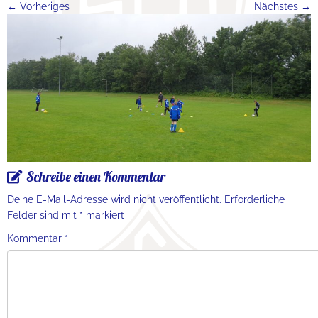
← Vorheriges
Nächstes →
Schreibe einen Kommentar
Deine E-Mail-Adresse wird nicht veröffentlicht.
Erforderliche
Felder sind mit
*
markiert
Kommentar
*