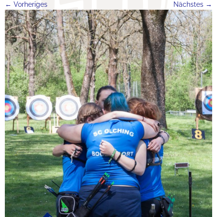
← Vorheriges
Nächstes →