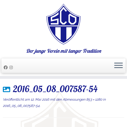
Der junge Verein mit langer Tradition
Zum
2016_05_08_007587-54
Inhalt
springen
Veröffentlicht am
12. Mai 2016
mit den Abmessungen
853 × 1280
in
2016_05_08_007587-54
.