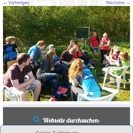
← Vorheriges
Nächstes →
Webseite durchsuchen:
Suchen