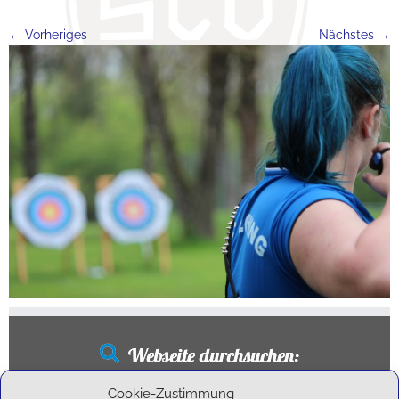
← Vorheriges
Nächstes →
Webseite durchsuchen:
Suchen
Cookie-Zustimmung