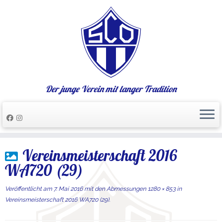
Der junge Verein mit langer Tradition
Zum
Vereinsmeisterschaft 2016
Inhalt
springen
WA720 (29)
Veröffentlicht am
7. Mai 2016
mit den Abmessungen
1280 × 853
in
Vereinsmeisterschaft 2016 WA720 (29)
.