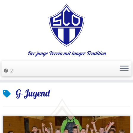
Der junge Verein mit langer Tradition
Zum
G-Jugend
Inhalt
springen