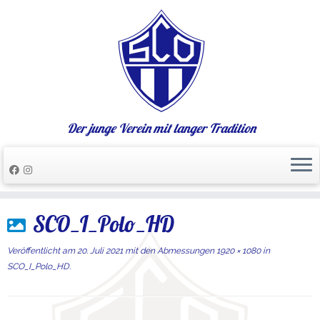
Der junge Verein mit langer Tradition
Zum
SCO_I_Polo_HD
Inhalt
springen
Veröffentlicht am
20. Juli 2021
mit den Abmessungen
1920 × 1080
in
SCO_I_Polo_HD
.