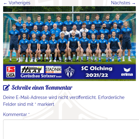
← Vorheriges
Nächstes →
Schreibe einen Kommentar
Deine E-Mail-Adresse wird nicht veröffentlicht.
Erforderliche
Felder sind mit
*
markiert
Kommentar
*