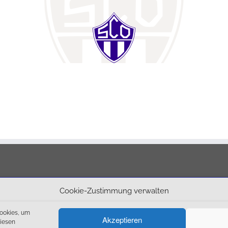
Ba
Cookie-Zustimmung verwalten
6:
Lan
Cookies, um
Akzeptieren
K
diesen