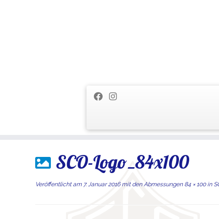
Zum
SCO-Logo_84x100
Inhalt
springen
Veröffentlicht am
7. Januar 2016
mit den Abmessungen
84 × 100
in
SC