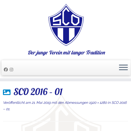
Der junge Verein mit langer Tradition
Zum
SCO 2016 – 01
Inhalt
springen
Veröffentlicht am
21. Mai 2019
mit den Abmessungen
1920 × 1280
in
SCO 2016
– 01
.