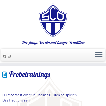
Der junge Verein mit langer Tradition
Zum
Probetrainings
Inhalt
springen
Du möchtest eventuell beim SC Olching spielen?
Das freut uns sehr !