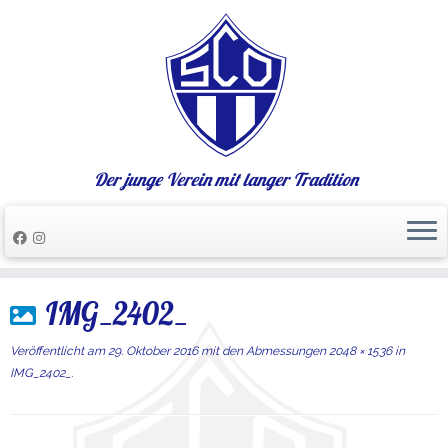
Der junge Verein mit langer Tradition
Zum
IMG_2402_
Inhalt
springen
Veröffentlicht am
29. Oktober 2016
mit den Abmessungen
2048 × 1536
in
IMG_2402_
.