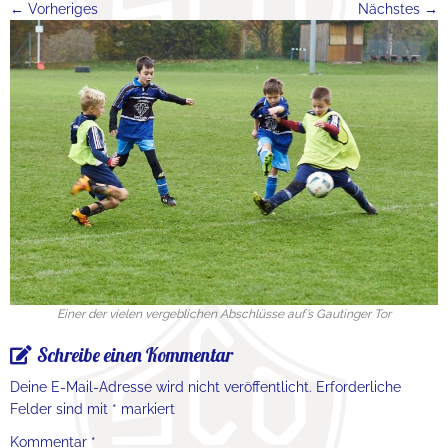
← Vorheriges
Nächstes →
Einer der vielen vergeblichen Abschlüsse auf’s Gautinger Tor
Schreibe einen Kommentar
Deine E-Mail-Adresse wird nicht veröffentlicht.
Erforderliche
Felder sind mit
*
markiert
Kommentar
*