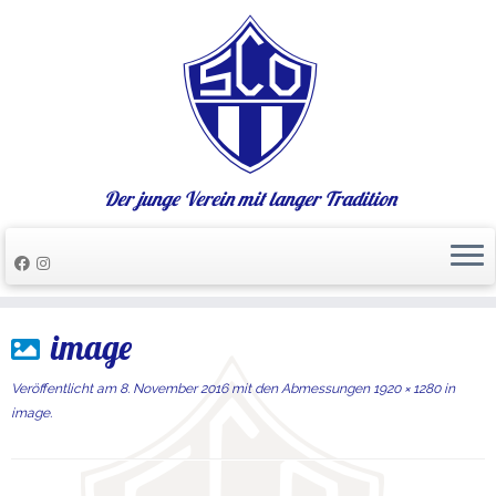
Der junge Verein mit langer Tradition
Zum
image
Inhalt
springen
Veröffentlicht am
8. November 2016
mit den Abmessungen
1920 × 1280
in
image
.