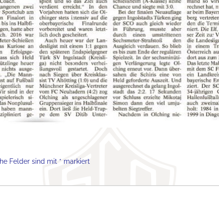
che Felder sind mit
*
markiert