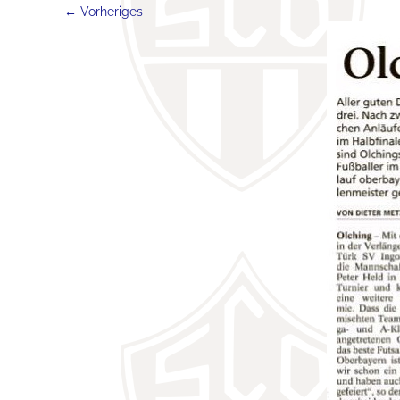
← Vorheriges