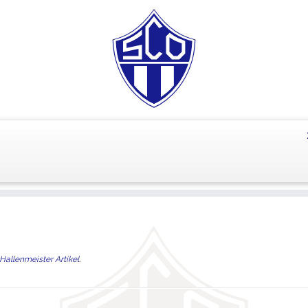
Hallenmeister Artikel
.