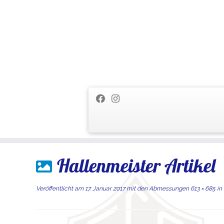
Zum
Hallenmeister Artikel
Inhalt
springen
Veröffentlicht am
17. Januar 2017
mit den Abmessungen
613 × 685
in