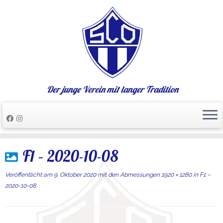
Der junge Verein mit langer Tradition
Zum
F1 – 2020-10-08
Inhalt
springen
Veröffentlicht am
9. Oktober 2020
mit den Abmessungen
1920 × 1280
in
F1 –
2020-10-08
.