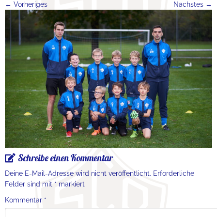
← Vorheriges
Nächstes →
Schreibe einen Kommentar
Deine E-Mail-Adresse wird nicht veröffentlicht.
Erforderliche
Felder sind mit
*
markiert
Kommentar
*