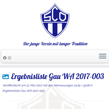
Der junge Verein mit langer Tradition
Zum
Ergebnisliste Gau WA 2017-003
Inhalt
springen
Veröffentlicht am
12. Mai 2017
mit den Abmessungen
2479 × 3508
in
Ergebnisliste Gau WA 2017-003
.