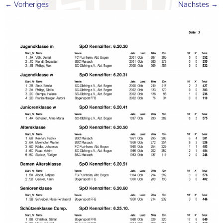
← Vorheriges
Nächstes →