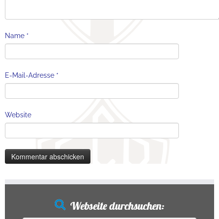
Name
*
E-Mail-Adresse
*
Website
Webseite durchsuchen: