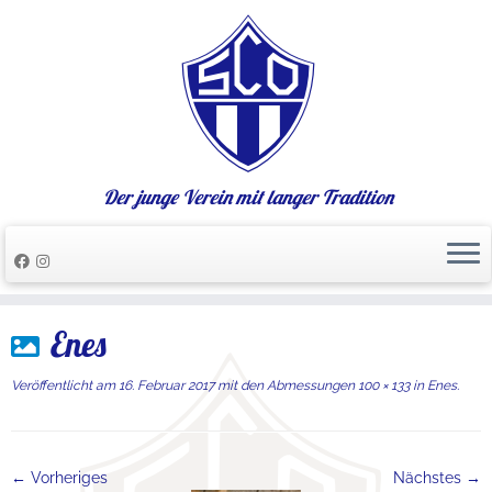
Der junge Verein mit langer Tradition
Zum
Enes
Inhalt
springen
Veröffentlicht am
16. Februar 2017
mit den Abmessungen
100 × 133
in
Enes
.
← Vorheriges
Nächstes →