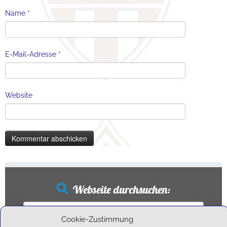
Name
*
E-Mail-Adresse
*
Website
Webseite durchsuchen:
Suchen
nach:
Cookie-Zustimmung