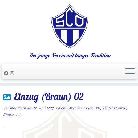
Der junge Verein mit langer Tradition
Zum
Einzug (Braun) 02
Inhalt
springen
Veröffentlicht am
12. Juni 2017
mit den Abmessungen
1224 × 816
in
Einzug
(Braun) 02
.