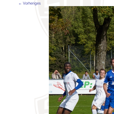
← Vorheriges