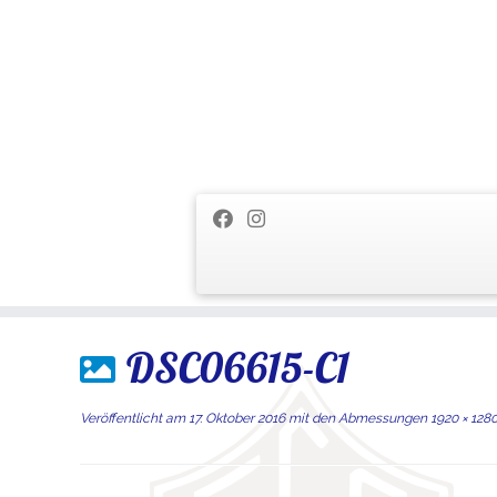
Zum
DSC06615-C1
Inhalt
springen
Veröffentlicht am
17. Oktober 2016
mit den Abmessungen
1920 × 128