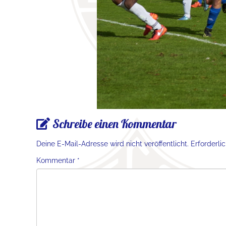
Schreibe einen Kommentar
Deine E-Mail-Adresse wird nicht veröffentlicht.
Erforderli
Kommentar
*