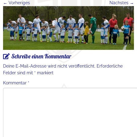
← Vorheriges
Nächstes →
Schreibe einen Kommentar
Deine E-Mail-Adresse wird nicht veröffentlicht.
Erforderliche
Felder sind mit
*
markiert
Kommentar
*