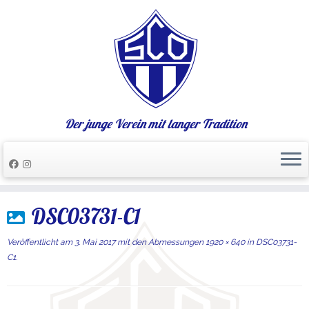
Der junge Verein mit langer Tradition
Zum
DSC03731-C1
Inhalt
springen
Veröffentlicht am
3. Mai 2017
mit den Abmessungen
1920 × 640
in
DSC03731-
C1
.