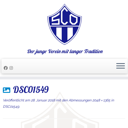
Der junge Verein mit langer Tradition
Zum
DSC01549
Inhalt
springen
Veröffentlicht am
28. Januar 2018
mit den Abmessungen
2048 × 1365
in
DSC01549
.