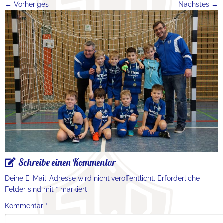
← Vorheriges
Nächstes →
Schreibe einen Kommentar
Deine E-Mail-Adresse wird nicht veröffentlicht.
Erforderliche
Felder sind mit
*
markiert
Kommentar
*