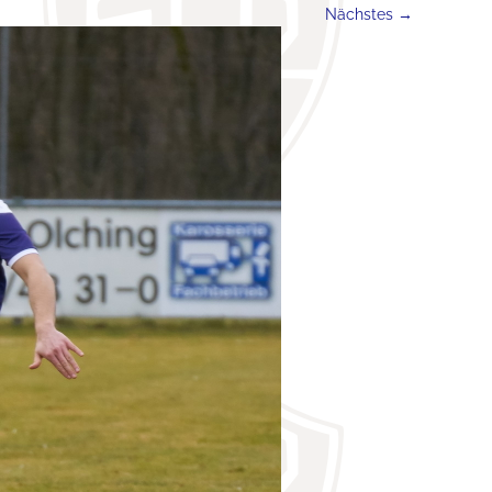
Nächstes →