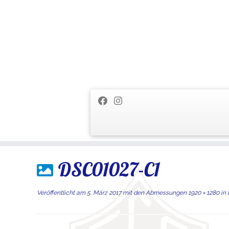
Zum
DSC01027-C1
Inhalt
springen
Veröffentlicht am
5. März 2017
mit den Abmessungen
1920 × 1280
in