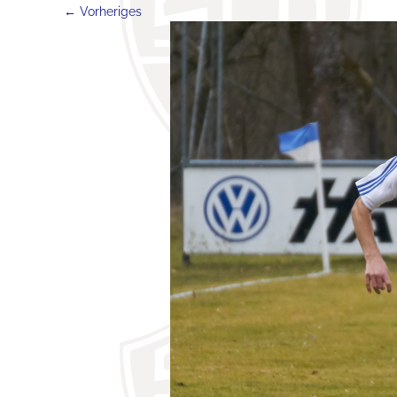
← Vorheriges