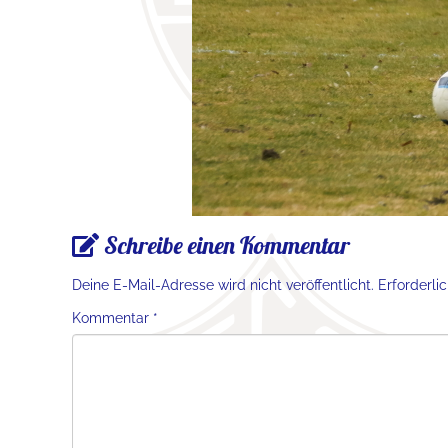
Schreibe einen Kommentar
Deine E-Mail-Adresse wird nicht veröffentlicht.
Erforderli
Kommentar
*