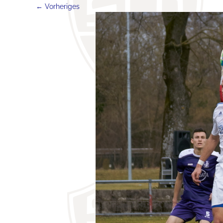
← Vorheriges