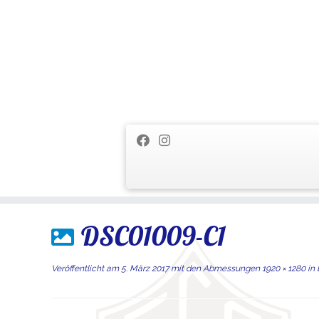
Zum
DSC01009-C1
Inhalt
springen
Veröffentlicht am
5. März 2017
mit den Abmessungen
1920 × 1280
in