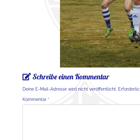
Schreibe einen Kommentar
Deine E-Mail-Adresse wird nicht veröffentlicht.
Erforderli
Kommentar
*