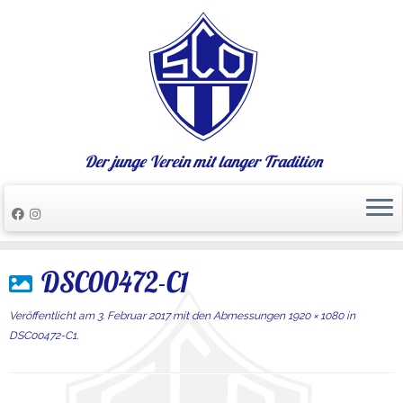
Der junge Verein mit langer Tradition
Zum
DSC00472-C1
Inhalt
springen
Veröffentlicht am
3. Februar 2017
mit den Abmessungen
1920 × 1080
in
DSC00472-C1
.