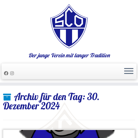
Der junge Verein mit langer Tradition
Zum
Archiv für den Tag:
30.
Inhalt
springen
Dezember 2024