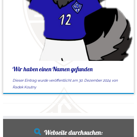
Wir haben einen Namen gefunden
Dieser Eintrag wurde veröffentlicht am
30. Dezember 2024
von
Radek Koutny
Webseite durchsuchen: