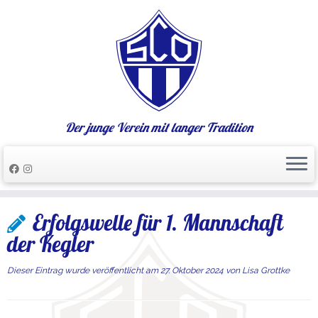
Der junge Verein mit langer Tradition
Zum
Erfolgswelle für 1. Mannschaft
Inhalt
springen
der Kegler
Dieser Eintrag wurde veröffentlicht am
27. Oktober 2024
von
Lisa Grottke